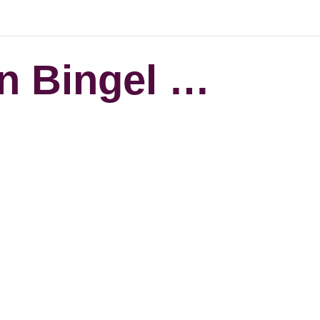
en Bingel …