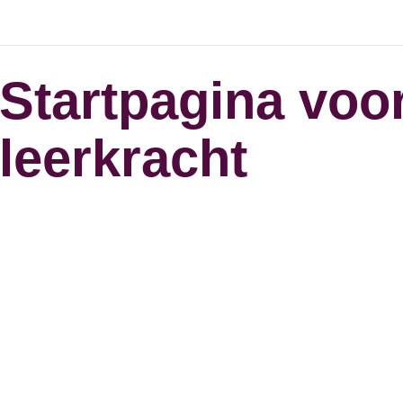
Startpagina voo
leerkracht