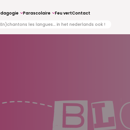
édagogie
Parascolaire
Feu vert
Contact
En)chantons les langues… in het nederlands ook !