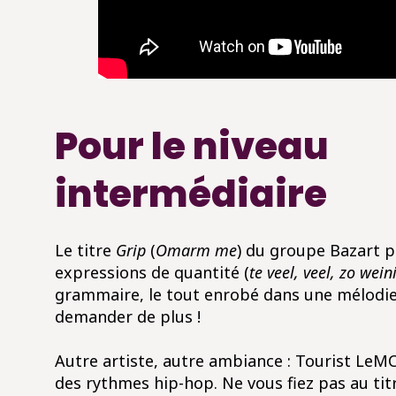
Pour le niveau
intermédiaire
Le titre
Grip
(
Omarm me
) du groupe Bazart 
expressions de quantité (
te veel, veel, zo wei
grammaire, le tout enrobé dans une mélodi
demander de plus !
Autre artiste, autre ambiance : Tourist LeMC
des rythmes hip-hop. Ne vous fiez pas au ti