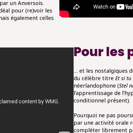
 par un Anversois.
éal pour (re)voir les
 mais également celles
Pour les
… et les nostalgiques 
du célèbre titre
Et si tu
néerlandophone (
Stel n
l’apprentissage de l’hy
conditionnel présent).
Pourquoi ne pas poursui
par une activité orale 
compléter librement pa