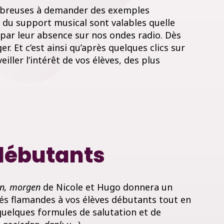
mbreuses à demander des exemples
ts du support musical sont valables quelle
s par leur absence sur nos ondes radio. Dès
r. Et c’est ainsi qu’après quelques clics sur
ler l’intérêt de vos élèves, des plus
 débutants
n, morgen
de Nicole et Hugo donnera un
és flamandes à vos élèves débutants tout en
 quelques formules de salutation et de