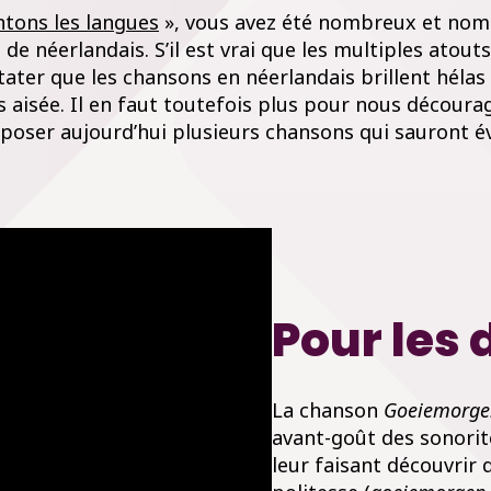
ntons les langues
», vous avez été nombreux et no
de néerlandais. S’il est vrai que les multiples atou
stater que les chansons en néerlandais brillent héla
s aisée. Il en faut toutefois plus pour nous décourage
er aujourd’hui plusieurs chansons qui sauront éveil
Pour les
La chanson
Goeiemorge
avant-goût des sonorit
leur faisant découvrir