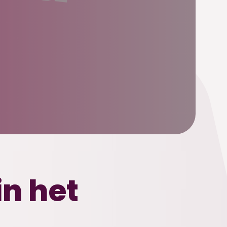
in het