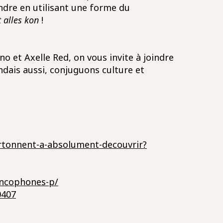
dre en utilisant une forme du
t alles kon
!
 et Axelle Red, on vous invite à joindre
andais aussi, conjuguons culture et
cartonnent-a-absolument-decouvrir?
ancophones-p/
0407