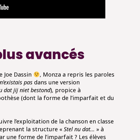
 plus avancés
de Joe Dassin
, Monza a repris les paroles
 n’existais pas
dans une version
u dat jij niet bestond
), propice à
pothèse (dont la forme de l’imparfait et du
vre l’exploitation de la chanson en classe
reprenant la structure «
Stel nu dat…
» à
r une forme de l’imparfait ? Les élèves