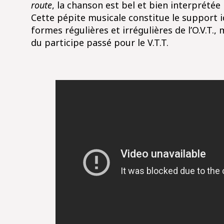
route
, la chanson est bel et bien interprétée
Cette pépite musicale constitue le support id
formes régulières et irrégulières de l’O.V.T.,
du participe passé pour le V.T.T.