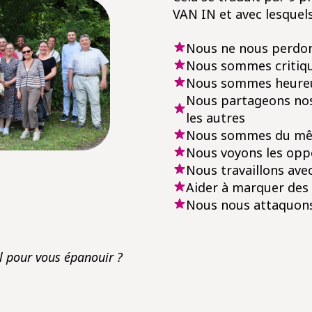
VAN IN et avec lesquel
Nous ne nous perdons
Nous sommes critiqu
Nous sommes heureu
Nous partageons nos
les autres
Nous sommes du mê
Nous voyons les oppo
Nous travaillons av
Aider à marquer des 
Nous nous attaquons
l pour vous épanouir ?