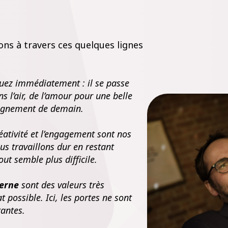
ons à travers ces quelques lignes
uez immédiatement : il se passe
ns l’air, de l’amour pour une belle
seignement de demain.
réativité et l’engagement sont nos
ous travaillons dur en restant
ut semble plus difficile.
terne
sont des valeurs très
 possible. Ici, les portes ne sont
tantes.