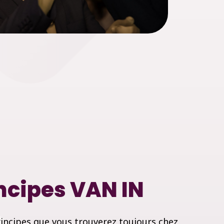
incipes VAN IN
principes que vous trouverez toujours chez