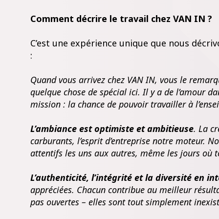
Comment décrire le travail chez VAN IN ?
C’est une expérience unique que nous décriv
:
Quand vous arrivez chez VAN IN, vous le remarq
quelque chose de spécial ici. Il y a de l’amour da
mission : la chance de pouvoir travailler à l’en
L’ambiance est optimiste et ambitieuse
. La c
carburants, l’esprit d’entreprise notre moteur. N
attentifs les uns aux autres, même les jours où to
L’authenticité, l’intégrité et la diversité en in
appréciées. Chacun contribue au meilleur résultat
pas ouvertes – elles sont tout simplement inexis