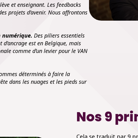
élève et enseignant. Les feedbacks
des projets d’avenir. Nous affrontons
on numérique.
Des piliers essentiels
nt d’ancrage est en Belgique, mais
onale comme d’un levier pour le VAN
 sommes déterminés à faire la
tête dans les nuages et les pieds sur
Nos 9 pr
Cela se traduit par 9 