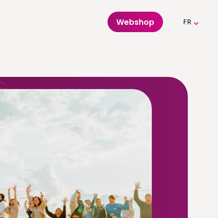
Webshop
FR