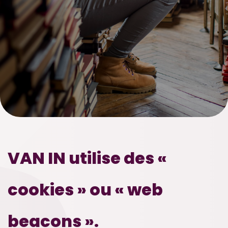
VAN IN utilise des «
cookies » ou « web
beacons ».