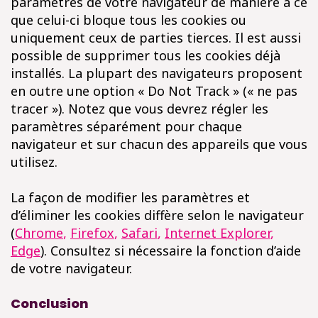
paramètres de votre navigateur de manière à ce
que celui-ci bloque tous les cookies ou
uniquement ceux de parties tierces. Il est aussi
possible de supprimer tous les cookies déjà
installés. La plupart des navigateurs proposent
en outre une option « Do Not Track » (« ne pas
tracer »). Notez que vous devrez régler les
paramètres séparément pour chaque
navigateur et sur chacun des appareils que vous
utilisez.
La façon de modifier les paramètres et
d’éliminer les cookies diffère selon le navigateur
(
Chrome
,
Firefox
,
Safari
,
Internet Explorer
,
Edge
). Consultez si nécessaire la fonction d’aide
de votre navigateur.
Conclusion