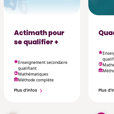
Actimath pour
Qua
se qualifier +
Ensei
qualif
Enseignement secondaire
Math
qualifiant
Métho
Mathématiques
Méthode complète
Plus d’infos
Plus d’i