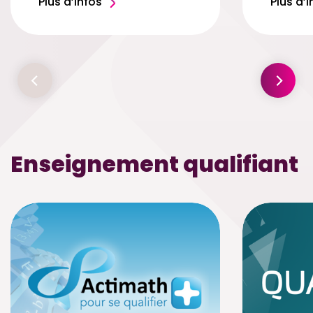
Plus d’infos
Plus d’i
Enseignement qualifiant