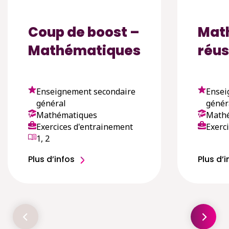
Coup de boost –
Mat
Mathématiques
réus
Enseignement secondaire
Ensei
général
génér
Mathématiques
Math
Exercices d'entrainement
Exerc
1, 2
Plus d’infos
Plus d’i