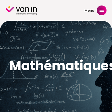
Skip
to
Menu
content
Mathématique