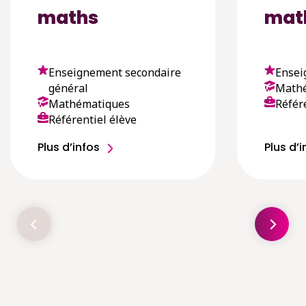
maths
mat
Enseignement secondaire
Ensei
général
Math
Mathématiques
Référ
Référentiel élève
Plus d’infos
Plus d’i