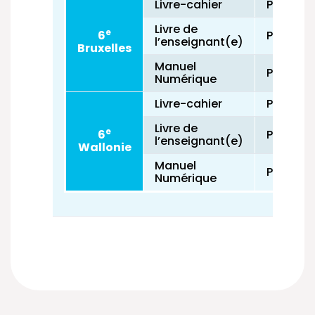
Livre-cahier
Paru
Livre de
e
6
Paru
l’enseignant(e)
Bruxelles
Manuel
Paru
Numérique
Livre-cahier
Paru
Livre de
e
6
Paru
l’enseignant(e)
Wallonie
Manuel
Paru
Numérique