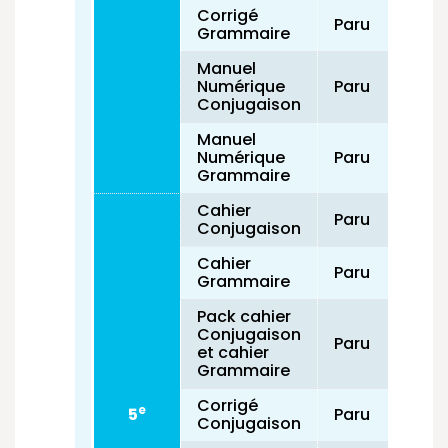
Corrigé
Paru
Grammaire
Manuel
Numérique
Paru
Conjugaison
Manuel
Numérique
Paru
Grammaire
Cahier
Paru
Conjugaison
Cahier
Paru
Grammaire
Pack cahier
Conjugaison
Paru
et cahier
Grammaire
Corrigé
e
5
Paru
Conjugaison