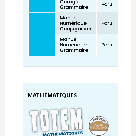
Corrigé
Paru
Grammaire
Manuel
Numérique
Paru
Conjugaison
Manuel
Numérique
Paru
Grammaire
MATHÉMATIQUES