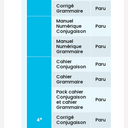
Corrigé
Paru
Grammaire
Manuel
Numérique
Paru
Conjugaison
Manuel
Numérique
Paru
Grammaire
Cahier
Paru
Conjugaison
Cahier
Paru
Grammaire
Pack cahier
Conjugaison
Paru
et cahier
Grammaire
Corrigé
e
4
Paru
Conjugaison