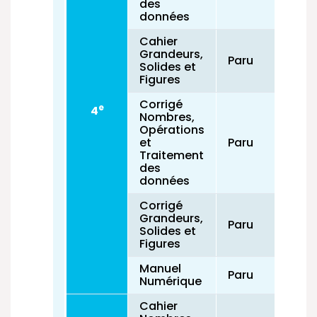
des
données
Cahier
Grandeurs,
Paru
Solides et
Figures
Corrigé
e
4
Nombres,
Opérations
et
Paru
Traitement
des
données
Corrigé
Grandeurs,
Paru
Solides et
Figures
Manuel
Paru
Numérique
Cahier