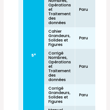
Nombres,
Opérations
et
Paru
Traitement
des
données
Cahier
Grandeurs,
Paru
Solides et
Figures
Corrigé
e
5
Nombres,
Opérations
et
Paru
Traitement
des
données
Corrigé
Grandeurs,
Paru
Solides et
Figures