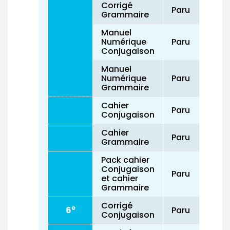
Corrigé
Paru
Grammaire
Manuel
Numérique
Paru
Conjugaison
Manuel
Numérique
Paru
Grammaire
Cahier
Paru
Conjugaison
Cahier
Paru
Grammaire
Pack cahier
Conjugaison
Paru
et cahier
Grammaire
Corrigé
e
6
Paru
Conjugaison