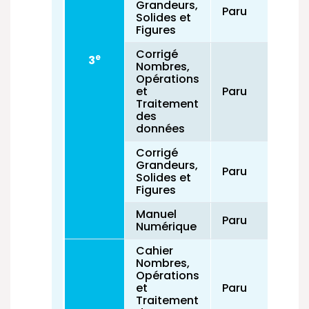
Grandeurs,
Paru
Solides et
Figures
Corrigé
e
3
Nombres,
Opérations
et
Paru
Traitement
des
données
Corrigé
Grandeurs,
Paru
Solides et
Figures
Manuel
Paru
Numérique
Cahier
Nombres,
Opérations
et
Paru
Traitement