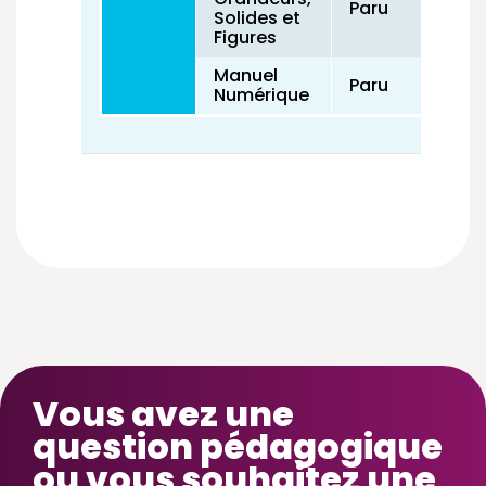
Paru
Solides et
Figures
Manuel
Paru
Numérique
Vous avez une
question pédagogique
ou vous souhaitez une