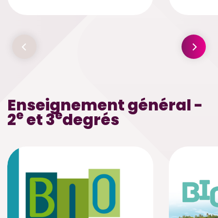
Enseignement général -
e
e
2
et 3
degrés