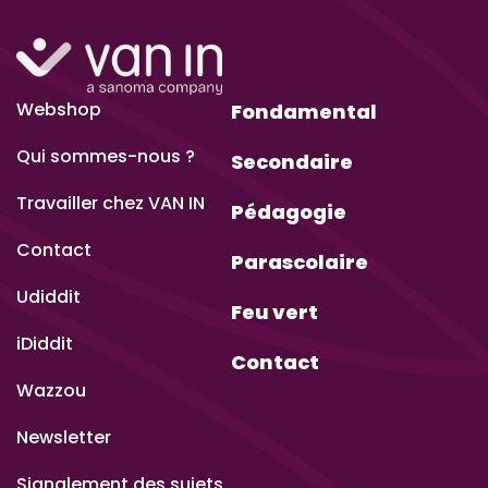
Webshop
Fondamental
Qui sommes-nous ?
Secondaire
Travailler chez VAN IN
Pédagogie
Contact
Parascolaire
Udiddit
Feu vert
iDiddit
Contact
Wazzou
Newsletter
Signalement des sujets