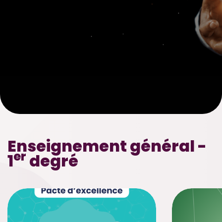
Enseignement général -
er
1
degré