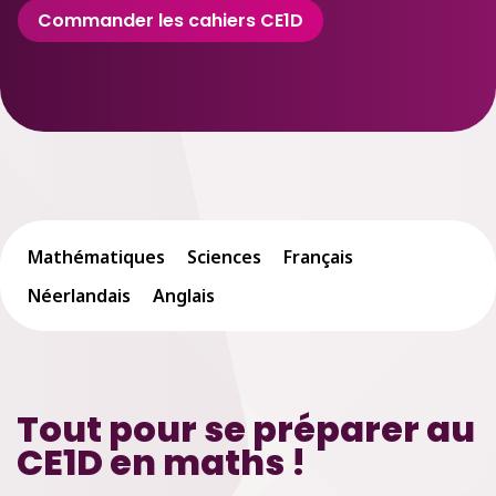
Commander les cahiers CE1D
Mathématiques
Sciences
Français
Néerlandais
Anglais
Tout pour se préparer au
CE1D en maths !