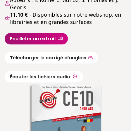
Auteurs : E. Romero Muñoz, S. Thomas et J.
Georis
11,10 €
- Disponibles sur notre webshop, en
librairies et en grandes surfaces
Feuilleter un extrait
Télécharger le corrigé d'anglais
Écouter les fichiers audio