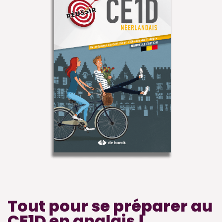
Tout pour se préparer au
CE1D en anglais !