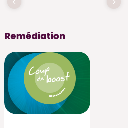
Remédiation