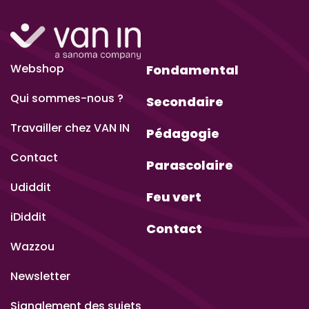
Webshop
Fondamental
Qui sommes-nous ?
Secondaire
Travailler chez VAN IN
Pédagogie
Contact
Parascolaire
Udiddit
Feu vert
iDiddit
Contact
Wazzou
Newsletter
Signalement des sujets