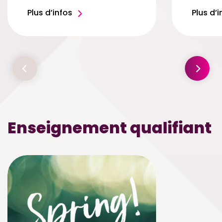
Plus d’infos
Plus d’i
Enseignement qualifiant