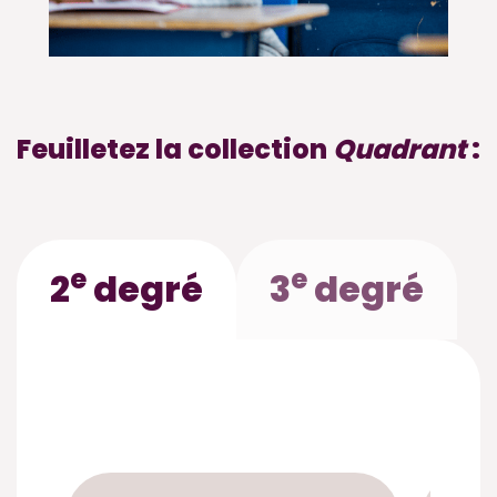
Feuilletez la collection
Quadrant
:
e
e
2
degré
3
degré