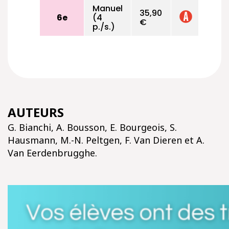
Manuel
35,90
6e
(4
€
p./s.)
AUTEURS
G. Bianchi, A. Bousson, E. Bourgeois, S.
Hausmann, M.-N. Peltgen, F. Van Dieren et A.
Van Eerdenbrugghe.