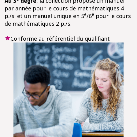
Au 3
degré
, la collection propose un manuel
par année pour le cours de mathématiques 4
e
e
p./s. et un manuel unique en 5
/6
pour le cours
de mathématiques 2 p./s.
Conforme au référentiel du qualifiant