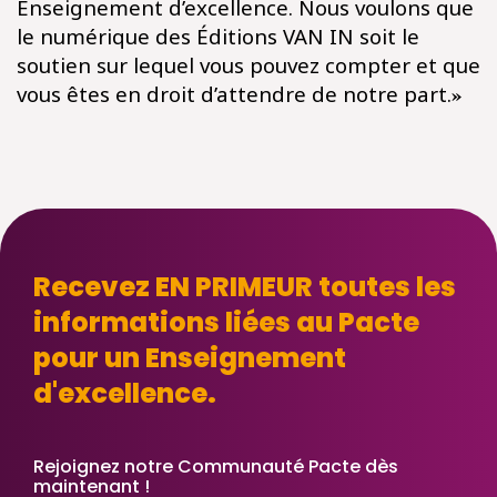
Enseignement d’excellence. Nous voulons que
le numérique des Éditions VAN IN soit le
soutien sur lequel vous pouvez compter et que
»
vous êtes en droit d’attendre de notre part.
Recevez EN PRIMEUR toutes les
informations liées au Pacte
pour un Enseignement
d'excellence.
Rejoignez notre Communauté Pacte dès
maintenant !