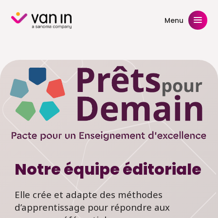
Skip
to
Menu
content
Notre équipe éditoriale
Elle crée et adapte des méthodes
d’apprentissage pour répondre aux