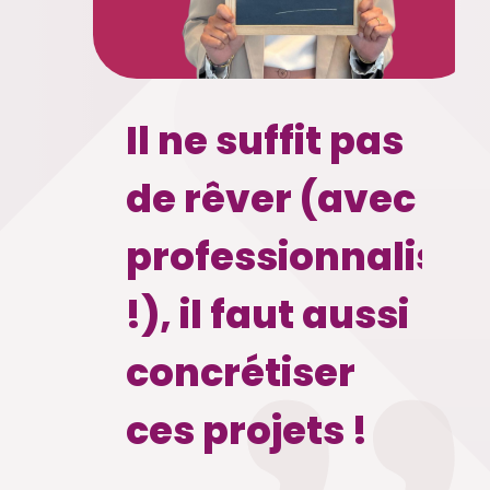
Il ne suffit pas
de rêver (avec
professionnalism
!), il faut aussi
concrétiser
ces projets !