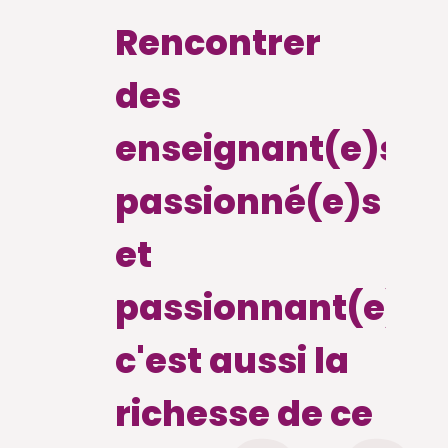
Rencontrer
des
enseignant(e)s
passionné(e)s
et
passionnant(e)s,
c'est aussi la
richesse de ce