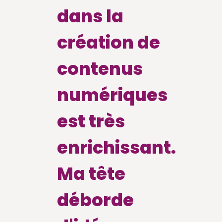
dans la
création de
contenus
numériques
est très
enrichissant.
Ma tête
déborde