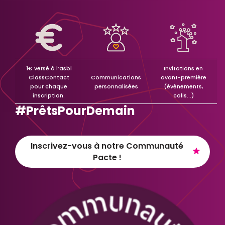
1€ versé à l’asbl
Invitations en
ClassContact
Communications
avant-première
pour chaque
personnalisées
(évènements,
inscription.
colis...)
#PrêtsPourDemain
Inscrivez-vous à notre Communauté
Pacte !