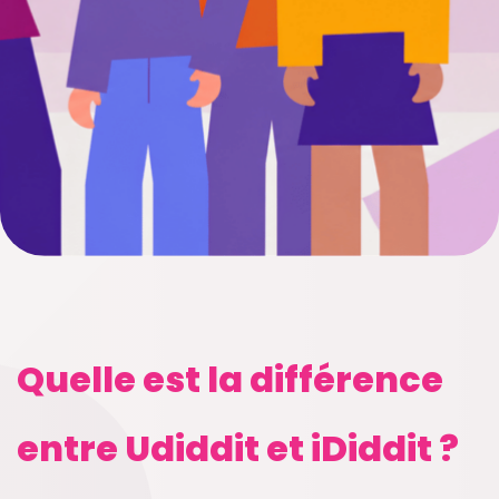
Quelle est la différence
entre Udiddit et iDiddit ?