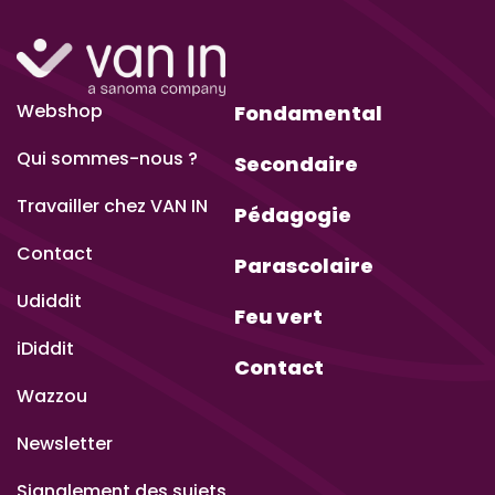
Webshop
Fondamental
Qui sommes-nous ?
Secondaire
Travailler chez VAN IN
Pédagogie
Contact
Parascolaire
Udiddit
Feu vert
iDiddit
Contact
Wazzou
Newsletter
Signalement des sujets