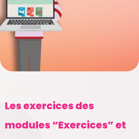
Les exercices des
modules “Exercices” et