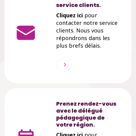
service clients.
Cliquez ici
pour
contacter notre service
clients. Nous vous
répondrons dans les
plus brefs délais.
Prenez rendez-vous
avec le délégué
pédagogique de
votre région.
Cliquez ici
pour