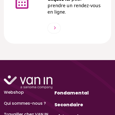
prendre un rendez-vous
en ligne.
Webshop
Fondamental
Qui sommes-nous ?
Secondaire
Travailler chez VAN IN