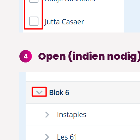
Open (indien nodig)
4