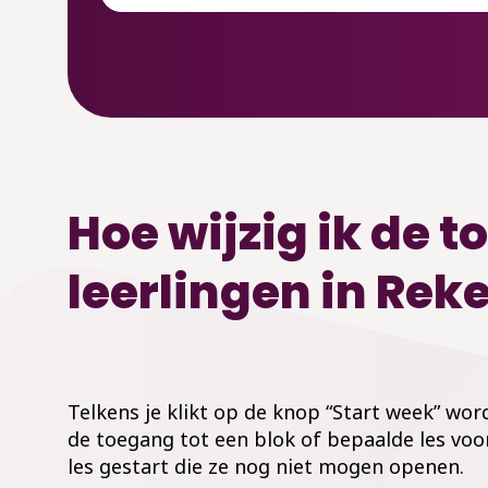
Hoe wijzig ik de t
leerlingen in Rek
Telkens je klikt op de knop “Start week” wo
de toegang tot een blok of bepaalde les voor 
les gestart die ze nog niet mogen openen.