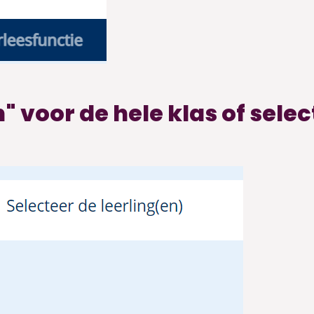
" voor de hele klas of sele