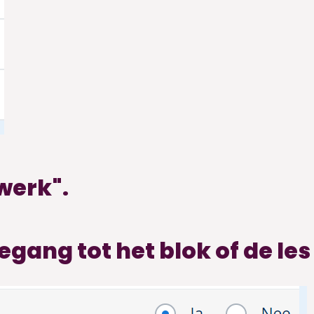
werk".
egang tot het blok of de les