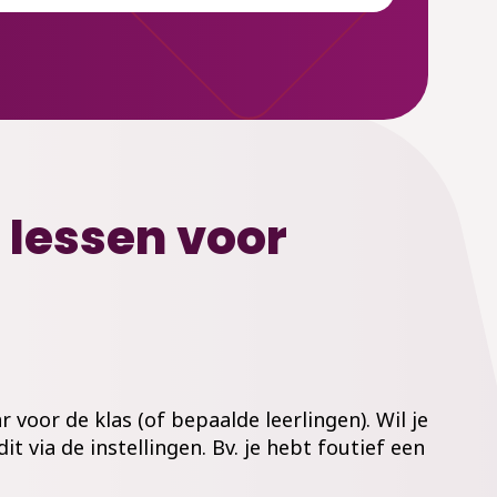
f lessen voor
 voor de klas (of bepaalde leerlingen). Wil je
t via de instellingen. Bv. je hebt foutief een