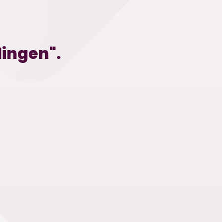
lingen".