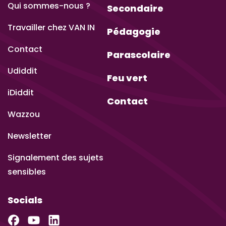
Qui sommes-nous ?
Secondaire
Travailler chez VAN IN
Pédagogie
Contact
Parascolaire
Udiddit
Feu vert
iDiddit
Contact
Wazzou
Newsletter
Signalement des sujets
sensibles
Socials