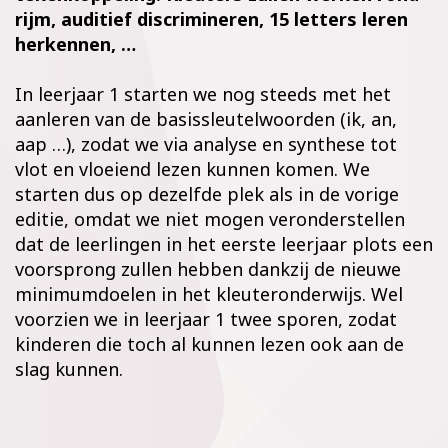
rijm, auditief discrimineren, 15 letters leren
herkennen, …
In leerjaar 1 starten we nog steeds met het
aanleren van de basissleutelwoorden (ik,
an
,
aap …), zodat we via analyse en synthese tot
vlot en vloeiend lezen kunnen komen. We
starten dus op dezelfde plek als in de vorige
editie, omdat we niet mogen veronderstellen
dat de leerlingen in het eerste leerjaar plots een
voorsprong zullen hebben dankzij de nieuwe
minimumdoelen in het kleuteronderwijs. Wel
voorzien we in leerjaar 1 twee sporen, zodat
kinderen die toch al kunnen lezen ook aan de
slag kunnen.