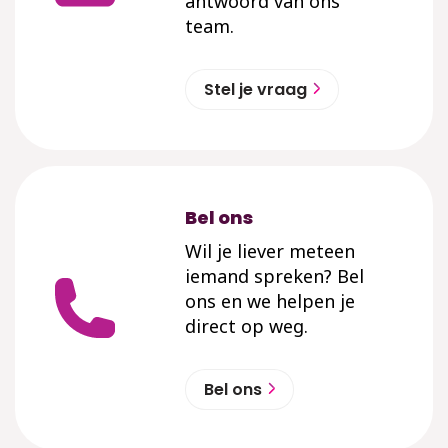
antwoord van ons
team.
Stel je vraag
Bel ons
Wil je liever meteen
iemand spreken? Bel
ons en we helpen je
direct op weg.
Bel ons