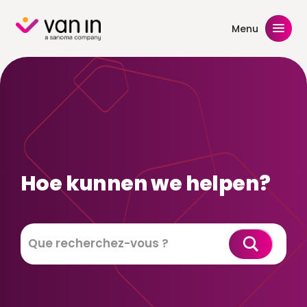
Skip
to
Menu
content
Hoe kunnen we helpen?
Zoeken