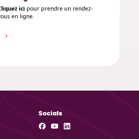
liquez ici
pour prendre un rendez-
vous en ligne.
Socials