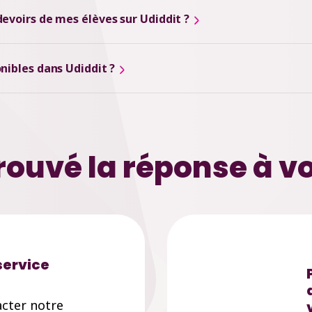
evoirs de mes élèves sur Udiddit ?
nibles dans Udiddit ?
rouvé la réponse à vo
service
cter notre