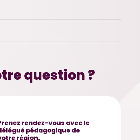
tre question ?
Prenez rendez-vous avec le
délégué pédagogique de
votre région.