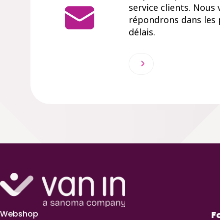
service clients. Nous
répondrons dans les 
délais.
Webshop
F