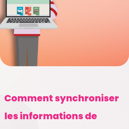
Comment synchroniser
les informations de