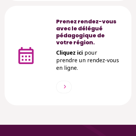
Prenez rendez-vous
avec le délégué
pédagogique de
votre région.
Cliquez ici
pour
prendre un rendez-vous
en ligne.