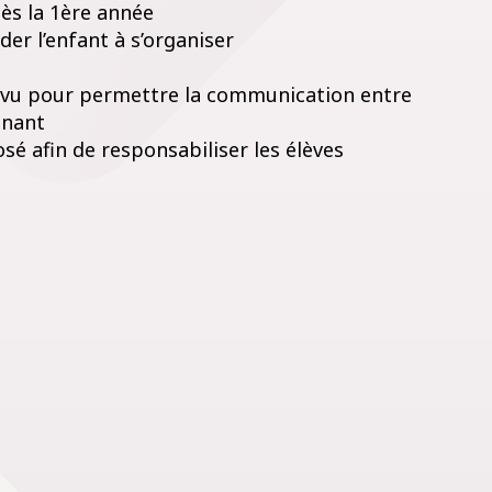
dès la 1ère année
der l’enfant à s’organiser
évu pour permettre la communication entre
gnant
é afin de responsabiliser les élèves