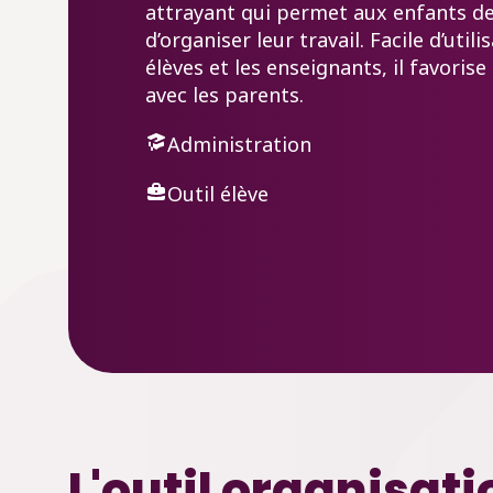
attrayant qui permet aux enfants de
d’organiser leur travail. Facile d’util
élèves et les enseignants, il favori
avec les parents.
Administration
Outil élève
L'outil organisat