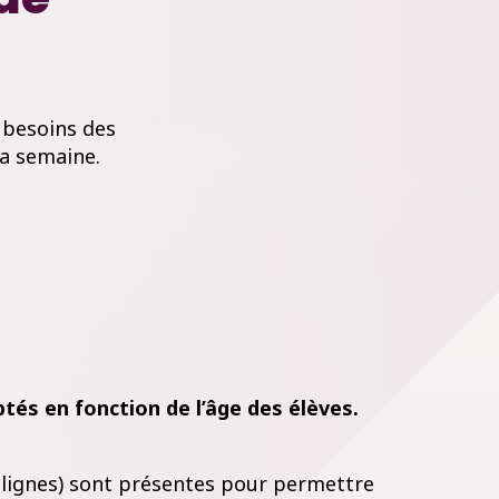
x besoins des
la semaine.
ptés en fonction de l’âge des élèves.
3 lignes) sont présentes pour permettre