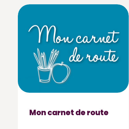
Mon carnet de route