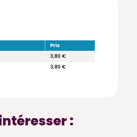
Prix
3,80 €
3,80 €
intéresser :