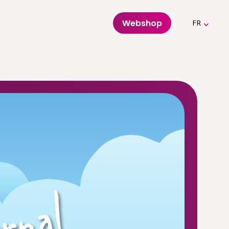
Webshop
FR