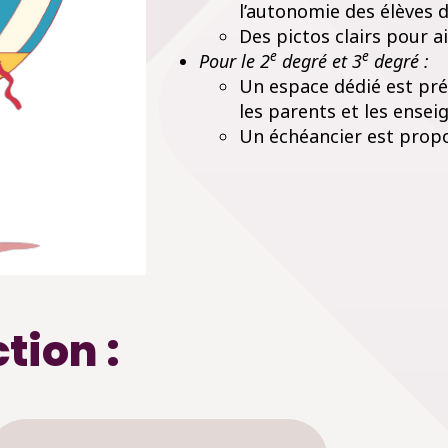
l’autonomie des élèves 
Des pictos clairs pour ai
e
e
Pour le 2
degré et 3
degré :
Un espace dédié est pr
les parents et les ensei
Un échéancier est propos
ction :