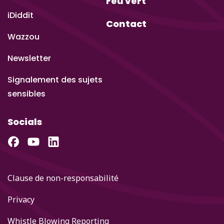
Feu vert
iDiddit
Contact
Wazzou
Newsletter
Signalement des sujets
sensibles
Socials
Clause de non-responsabilité
Privacy
Whistle Blowing Reporting