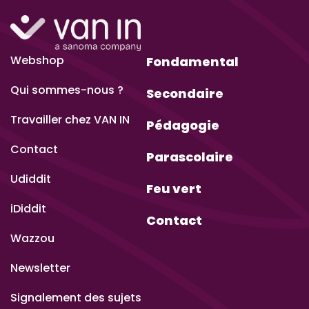
Webshop
Fondamental
Qui sommes-nous ?
Secondaire
Travailler chez VAN IN
Pédagogie
Contact
Parascolaire
Udiddit
Feu vert
iDiddit
Contact
Wazzou
Newsletter
Signalement des sujets