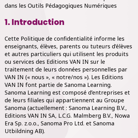
dans les Outils Pédagogiques Numériques
1. Introduction
Cette Politique de confidentialité informe les
enseignants, élèves, parents ou tuteurs d’élèves
et autres particuliers qui utilisent les produits
ou services des Editions VAN IN sur le
traitement de leurs données personnelles par
VAN IN (« nous », « notre/nos »). Les Editions
VAN IN font partie de Sanoma Learning.
Sanoma Learning est composé d’entreprises et
de leurs filiales qui appartiennent au Groupe
Sanoma (actuellement : Sanoma Learning B.V.,
Editions VAN IN SA, L.C.G. Malmberg B.V., Nowa
Era Sp. z.o.o., Sanoma Pro Ltd. et Sanoma
Utbildning AB).