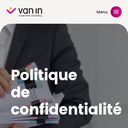
Skip
to
Menu
content
Politique
de
confidentialité