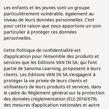
Les enfants et les jeunes sont un groupe
particulièrement vulnérable, également au
niveau de leurs données personnelles. C’est
pour cette raison que nous apportons un soin
particulier à protéger ces données
personnelles.
Cette Politique de confidentialité est
d’application pour l’ensemble des produits et
services que les Editions VAN IN SA, qui font
partie de Sanoma Learning, proposent à leurs
clients. Les Editions VAN IN SA s’engagent à
protéger la vie privée de leurs clients et
utilisateurs de leurs produits et services, dans
le cadre du Règlement général sur la protection
des données (réglementation (EU) 2016/679),
des mesures d’application nationales et autre