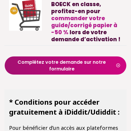
BOECK en classe,
profitez-en pour
commander votre
guide/corrigé papier à
-50 %
lors de votre
demande d’activation !
Complétez votre demande sur notre
formulaire
* Conditions pour accéder
gratuitement à iDiddit/Udiddit :
Pour bénéficier d’un accès aux plateformes