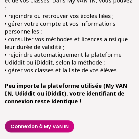
et de vos classes. Dans My VAN IN, vous pouvez
:
• rejoindre ou retrouver vos écoles liées ;
• gérer votre compte et vos informations
personnelles ;
• consulter vos méthodes et licences ainsi que
leur durée de validité ;
• rejoindre automatiquement la plateforme
Udiddit
ou
iDiddit
, selon la méthode ;
• gérer vos classes et la liste de vos élèves.
Peu importe la plateforme utilisée (My VAN
IN, Udiddit ou iDiddit), votre identifiant de
connexion reste identique !
Connexion à My VAN IN