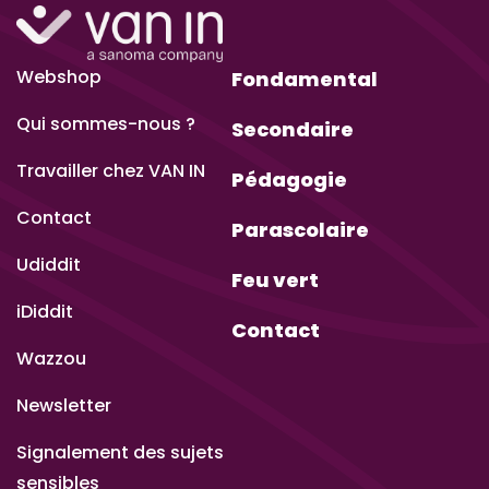
Webshop
Fondamental
Qui sommes-nous ?
Secondaire
Travailler chez VAN IN
Pédagogie
Contact
Parascolaire
Udiddit
Feu vert
iDiddit
Contact
Wazzou
Newsletter
Signalement des sujets
sensibles