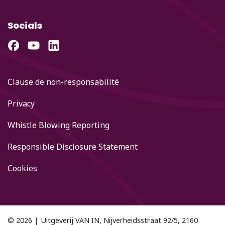
Socials
Clause de non-responsabilité
Privacy
Whistle Blowing Reporting
Responsible Disclosure Statement
Cookies
© 2026 | Uitgeverij VAN IN, Nijverheidsstraat 92/5, 2160