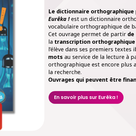
Le dictionnaire orthographique p
Eurêka !
est un dictionnaire orth
vocabulaire orthographique de ba
Cet ouvrage permet de partir
de
la
transcription orthographique
l’élève dans ses premiers textes i
mots
au service de la lecture à p
orthographique est encore plus ac
la recherche.
Ouvrages qui peuvent être fina
En savoir plus sur Eurêka !