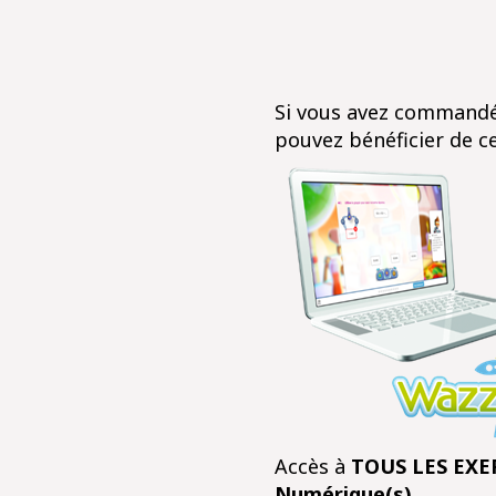
Si vous avez commandé
pouvez bénéficier de ce
Accès à
TOUS LES E
Numérique(s)