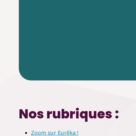
Nos rubriques :
Zoom sur Eurêka !