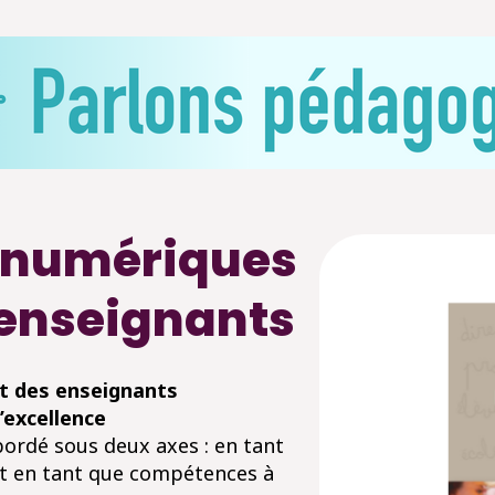
 numériques
 enseignants
t des enseignants
’excellence
bordé sous deux axes : en tant
et en tant que compétences à