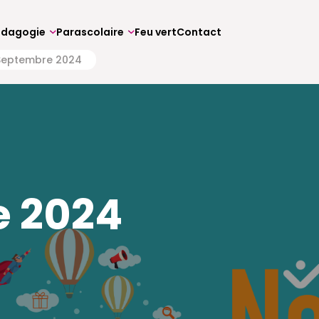
édagogie
Parascolaire
Feu vert
Contact
Septembre 2024
 2024