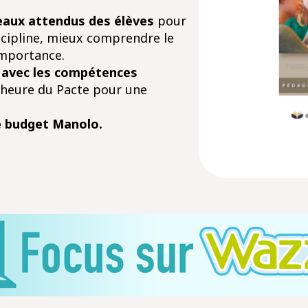
eaux attendus des élèves
pour
scipline, mieux comprendre le
importance.
e
avec les compétences
’heure du Pacte pour une
e budget Manolo.