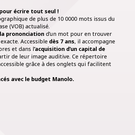
our écrire tout seul !
ographique de plus de 10 0000 mots issus du
se (VOB) actualisé.
 la prononciation
d’un mot pour en trouver
exacte. Accessible
dès 7 ans
, il accompagne
bres et dans l
‘acquisition d’un capital de
artir de leur image auditive. Ce répertoire
cessible grâce à des onglets qui facilitent
ncés avec le budget Manolo.