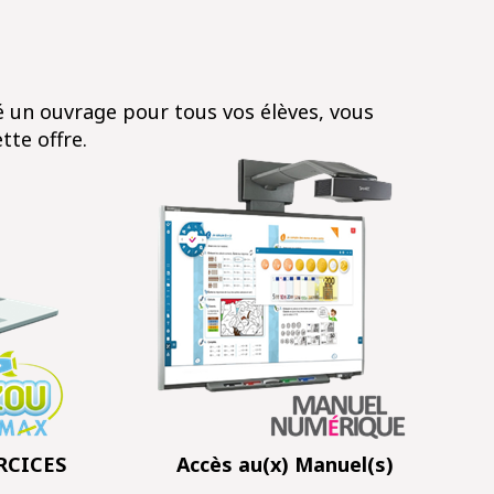
 un ouvrage pour tous vos élèves, vous
tte offre.
XERCICES Accès au(x) Manuel(s)