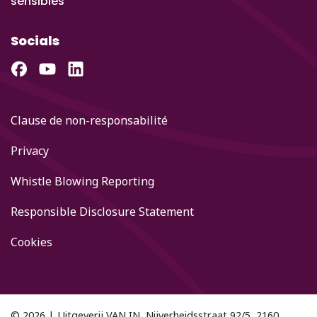
sensibles
Socials
Clause de non-responsabilité
Privacy
Whistle Blowing Reporting
Responsible Disclosure Statement
Cookies
© 2026 | Uitgeverij VAN IN, Nijverheidsstraat 92/5, 2160