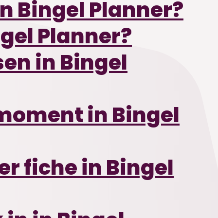
n Bingel Planner?
ngel Planner?
sen in Bingel
smoment in Bingel
 fiche in Bingel