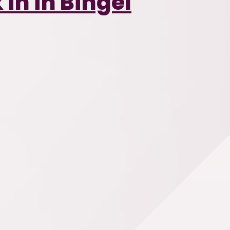
in in Bingel