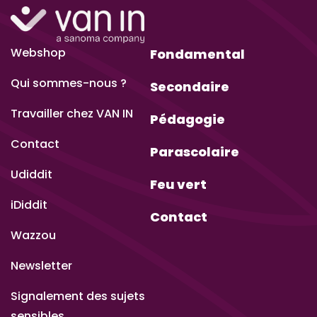
Webshop
Fondamental
Qui sommes-nous ?
Secondaire
Travailler chez VAN IN
Pédagogie
Contact
Parascolaire
Udiddit
Feu vert
iDiddit
Contact
Wazzou
Newsletter
Signalement des sujets
sensibles