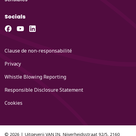
Socials
Clause de non-responsabilité
Privacy
Whistle Blowing Reporting
Responsible Disclosure Statement
Cookies
© 2026 | Uitgeverij VAN IN, Nijverheidsstraat 92/5, 2160