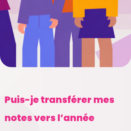
Puis-je transférer mes
notes vers l’année