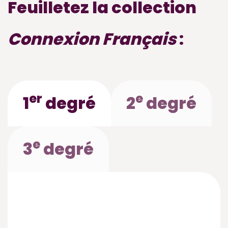
Feuilletez la collection
Connexion Français
:
er
e
1
degré
2
degré
e
3
degré