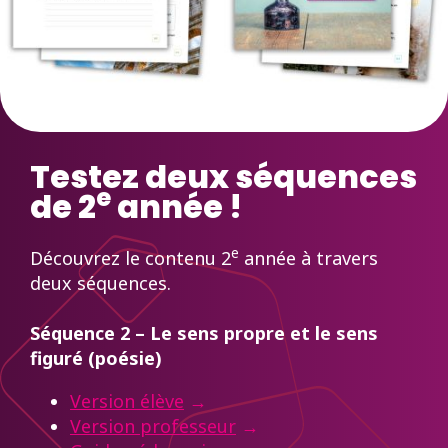
Testez deux séquences
e
de 2
année !
e
Découvrez le contenu 2
année à travers
deux séquences.
Séquence 2 – Le sens propre et le sens
figuré (poésie)
Version élève
→
Version professeur
→