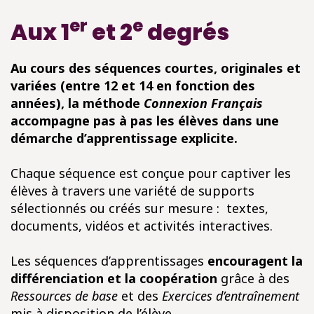
er
e
Aux 1
et 2
degrés
Au cours des séquences courtes, originales et
variées (entre 12 et 14 en fonction des
années), la méthode
Connexion Français
accompagne pas à pas les élèves dans une
démarche d’apprentissage explicite.
Chaque séquence est conçue pour captiver les
élèves à travers une variété de supports
sélectionnés ou créés sur mesure : textes,
documents, vidéos et activités interactives.
Les séquences d’apprentissages
encouragent la
différenciation et la coopération
grâce à des
Ressources de base
et des
Exercices d’entraînement
mis à disposition de l’élève.