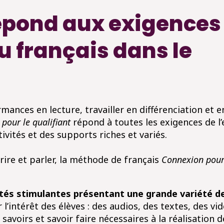
épond aux exigences
 français dans le
rmances en lecture, travailler en différenciation et e
pour le qualifiant
répond à toutes les exigences de 
ivités et des supports riches et variés.
crire et parler, la méthode de français
Connexion pour 
ités stimulantes
présentant une grande variété 
 l’intérêt des élèves
: des audios, des textes, des v
s savoirs et savoir faire nécessaires à la réalisation 