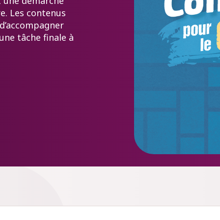
t une démarche
re. Les contenus
 d’accompagner
’une tâche finale à