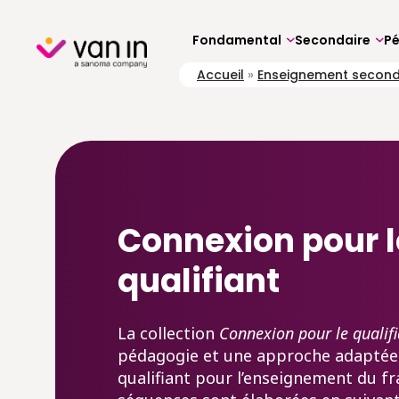
Skip
to
content
Fondamental
Secondaire
P
Accueil
»
Enseignement second
Connexion pour l
qualifiant
La collection
Connexion pour le qualifi
pédagogie et une approche adaptées
qualifiant pour l’enseignement du fr