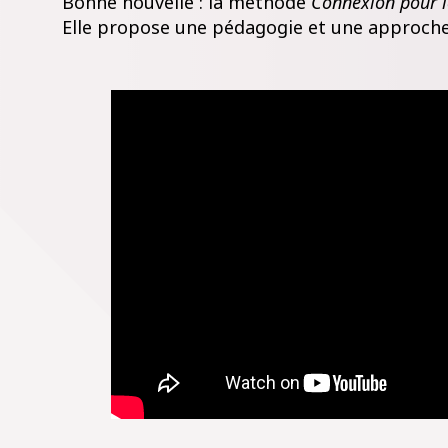
Bonne nouvelle : la méthode
Connexion pour l
Elle propose une pédagogie et une approche