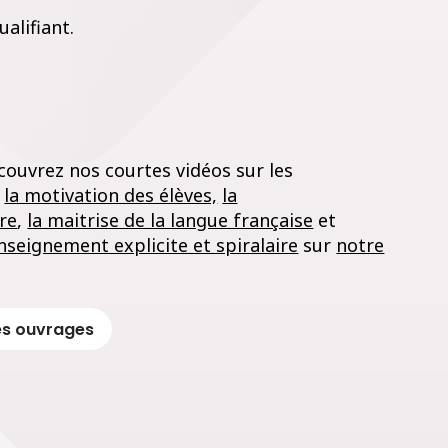
alifiant.
couvrez nos courtes vidéos sur les
e
la motivation des élèves,
la
ure
,
la maitrise de la langue française
et
enseignement explicite et spiralaire
sur
notre
des ouvrages