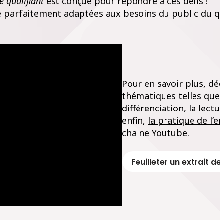
e qualifiant
est conçue pour répondre à ces défis !
 parfaitement adaptées aux besoins du public du qu
Pour en savoir plus, dé
thématiques telles qu
différenciation,
la lect
enfin,
la pratique de l’
chaine Youtube
.
Feuilleter un extrait 