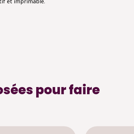
tif et imprimable.
osées pour faire