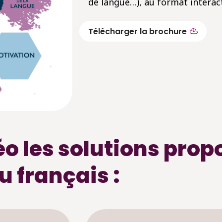
de langue…), au format interac
Télécharger la brochure
o les solutions prop
u français :