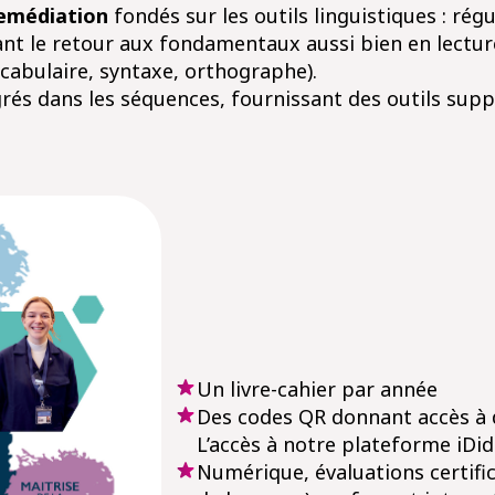
remédiation
fondés sur les outils linguistiques : régu
nt le retour aux fondamentaux aussi bien en lecture
vocabulaire, syntaxe, orthographe).
rés dans les séquences, fournissant des outils sup
Un livre-cahier par année
Des codes QR donnant accès à
L’accès à notre plateforme iD
Numérique, évaluations certific