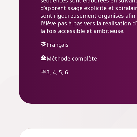
séquences sont élaborées en suivan
d’apprentissage explicite et spiralai
sont rigoureusement organisés afin
l’élève pas à pas vers la réalisation d
la fois accessible et ambitieuse.
Français
Méthode complète
3, 4, 5, 6