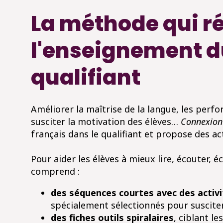
La méthode qui r
l'enseignement du
qualifiant
Améliorer la maîtrise de la langue, les perfo
susciter la motivation des élèves…
Connexion 
français dans le qualifiant et propose des act
Pour aider les élèves à mieux lire, écouter, é
comprend :
des séquences courtes avec des activ
s
pécialement sélectionnés pour susciter
des fiches outils spiralaires
, ciblant le