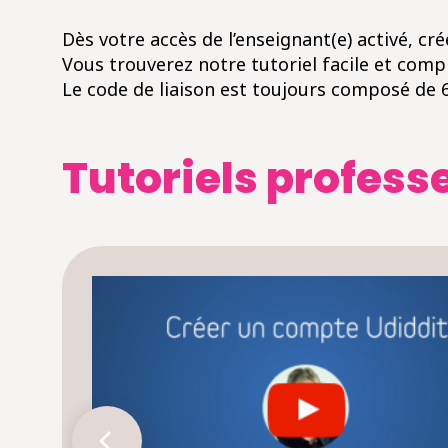
Dès votre accès de l’enseignant(e) activé, cré
Vous trouverez notre tutoriel facile et compl
Le code de liaison est toujours composé de 6
Tutoriels profess