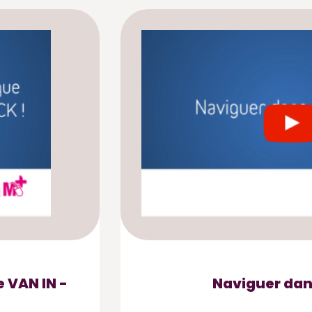
 VAN IN -
Naviguer dan