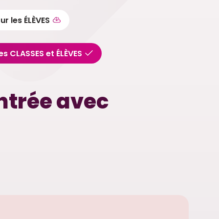
ur les ÉLÈVES
es CLASSES et ÉLÈVES
ntrée avec