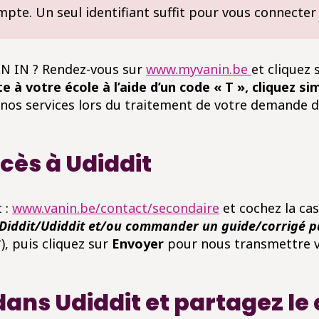
pte. Un seul identifiant suffit pour vous connecter
AN IN ? Rendez-vous sur
www.myvanin.be
et cliquez 
te à votre école à l’aide d’un code « T », cliquez 
os services lors du traitement de votre demande d’a
ès à Udiddit
 :
www.vanin.be/contact/secondaire
et cochez la cas
iDiddit/Udiddit et/ou commander un guide/corrigé p
, puis cliquez sur
Envoyer
pour nous transmettre 
dans Udiddit et partagez le 