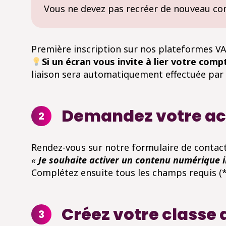
Vous ne devez pas recréer de nouveau com
Première inscription sur nos plateformes V
Si un écran vous invite à lier votre comp
liaison sera automatiquement effectuée par n
Demandez votre acc
2
Rendez-vous sur notre formulaire de contact
«
Je souhaite activer un contenu numérique 
Complétez ensuite tous les champs requis (*)
Créez votre classe 
3