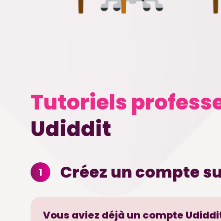
Tutoriels profess
Udiddit
Créez un compte su
1
Vous aviez déjà un compte Udiddit