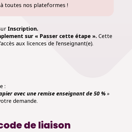
 à toutes nos plateformes !
sur
Inscription.
simplement sur « Passer cette étape ».
Cette
ccès aux licences de l’enseignant(e).
e :
apier avec une remise enseignant de 50 %
»
votre demande.
code de liaison