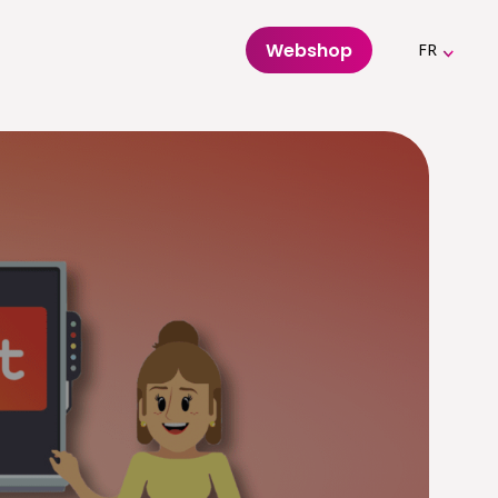
Webshop
FR