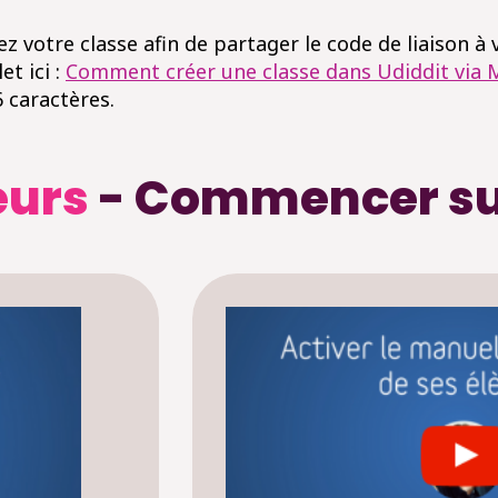
ez votre classe afin de partager le code de liaison à 
et ici :
Comment créer une classe dans Udiddit via 
 caractères.
eurs
- Commencer su