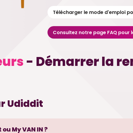
Télécharger le mode d'emploi po
Consultez notre page FAQ pour l
eurs
- Démarrer la re
r Udiddit
 ou My VAN IN ?