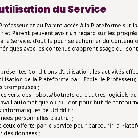
’utilisation du Service
u Professeur et au Parent accès à la Plateforme sur l
 et Parent peuvent avoir un regard sur les progrès d
 le Service, d’outils pour sélectionner du Contenu et 
mériques avec les contenus d’apprentissage qui sont t
présentes Conditions d’utilisation, les activités eff
utilisation de la Plateforme par l’Ecole, le Professeur,
es trompeuses ;
 des vers, des robots/botnets ou d’autres logiciels 
 travail automatique ou qui ont pour but de contour
s informatiques de Udiddit ;
nées personnelles d’autrui ;
que ceux offerts par le Service pour parcourir la Plat
r des données ;