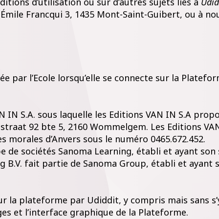
tions d’utilisation ou sur d’autres sujets liés à
Udid
 Émile Francqui 3, 1435 Mont-Saint-Guibert, ou à nou
e par l’Ecole lorsqu’elle se connecte sur la Plateform
IN S.A. sous laquelle les Editions VAN IN S.A propos
dsstraat 92 bte 5, 2160 Wommelgem. Les Editions VAN 
es morales d’Anvers sous le numéro 0465.672.452.
pe de sociétés Sanoma Learning, établi et ayant son
 B.V. fait partie de Sanoma Group, établi et ayant 
r la plateforme par Udiddit, y compris mais sans s’y 
ges et l’interface graphique de la Plateforme.