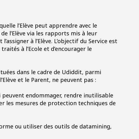
aquelle l’Elève peut apprendre avec le
e l’Elève via les rapports mis à leur
l’assigner à l’Elève. L’objectif du Service est
raités à l’Ecole et d’encourager le
ectuées dans le cadre de Udiddit, parmi
 l’Elève et le Parent, ne peuvent pas :
qui peuvent endommager, rendre inutilisable
ner les mesures de protection techniques de
eforme ou utiliser des outils de datamining,