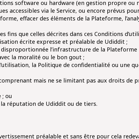
olutions software ou hardware (en gestion propre ou mi
es accessibles via le Service, ou encore prévus pour
orme, effacer des éléments de la Plateforme, l’analys
res fins que celles décrites dans ces Conditions d’utili
sation écrite expresse et préalable de Udiddit ;
disproportionnée l’infrastructure de la Plateforme o
 avec la moralité ou le bon gout ;
d’utilisation, la Politique de confidentialité ou une
s, comprenant mais ne se limitant pas aux droits de p
 ; ou
 la réputation de Udiddit ou de tiers.
avertissement préalable et sans être pour cela redev