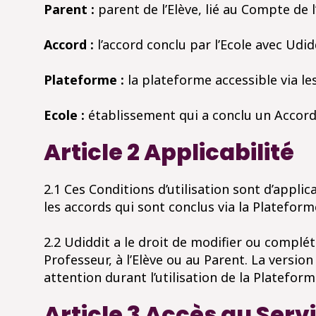
Parent :
parent de l’Elève, lié au Compte de l’E
Accord :
l’accord conclu par l’Ecole avec Udidd
Plateforme :
la plateforme accessible via les
Ecole :
établissement qui a conclu un Accord e
Article 2 Applicabilité
2.1 Ces Conditions d’utilisation sont d’applica
les accords qui sont conclus via la Plateforme
2.2 Udiddit a le droit de modifier ou complét
Professeur, à l’Elève ou au Parent. La version
attention durant l’utilisation de la Plateform
Article 3 Accès au Serv