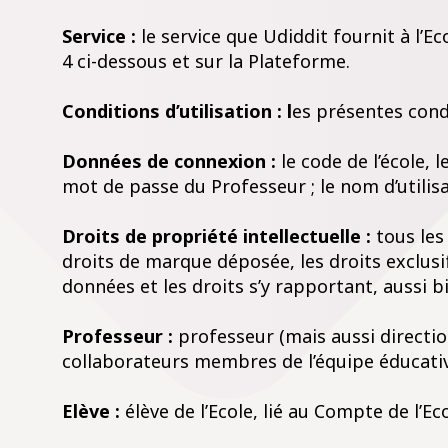
Service :
le service que Udiddit fournit à l’Ec
4 ci-dessous et sur la Plateforme.
Conditions d’utilisation : l
es présentes condi
Données de connexion :
le code de l’école, l
mot de passe du Professeur ; le nom d’utilisa
Droits de propriété intellectuelle :
tous les 
droits de marque déposée, les droits exclusif
données et les droits s’y rapportant, aussi bi
Professeur :
professeur (mais aussi directio
collaborateurs membres de l’équipe éducative) 
Elève :
élève de l’Ecole, lié au Compte de l’Ecol