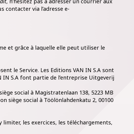
dit
, n’hésitez pas à adresser un courrier aux
s contacter via l’adresse e-
e et grâce à laquelle elle peut utiliser le
ent le Service. Les Editions VAN IN S.A sont
IN S.A font partie de l’entreprise Uitgeverij
 siège social à Magistratenlaan 138, 5223 MB
son siège social à Töölönlahdenkatu 2, 00100
limiter, les exercices, les téléchargements,