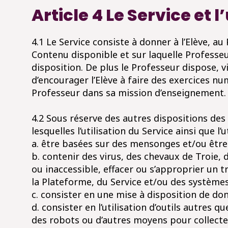
Article 4 Le Service et l
4.1 Le Service consiste à donner à l’Elève, a
Contenu disponible et sur laquelle Professeur
disposition. De plus le Professeur dispose, via
d’encourager l’Elève à faire des exercices nu
Professeur dans sa mission d’enseignement.
4.2 Sous réserve des autres dispositions des 
lesquelles l’utilisation du Service ainsi que l’
a. être basées sur des mensonges et/ou êtr
b. contenir des virus, des chevaux de Troie,
ou inaccessible, effacer ou s’approprier un
la Plateforme, du Service et/ou des système
c. consister en une mise à disposition de don
d. consister en l’utilisation d’outils autres 
des robots ou d’autres moyens pour collecte