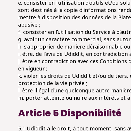
e. consister en l’utilisation d’outils et/ou s
sont destinés à la copie d’informations rendu
mettre à disposition des données de la Platef
abusive ;
f. consister en l’utilisation du Service à d’aut
g. avoir un caractère commercial, sans autori
h. s’approprier de manière déraisonnable ou 
i. être, de l’avis de Udiddit, en contradiction
j. être en contradiction avec ces Conditions 
en vigueur ;
k. violer les droits de Udiddit et/ou de tier
protection de la vie privée ;
l. être illégal d’une quelconque autre manière
m. porter atteinte ou nuire aux intérêts et à
Article 5 Disponibilité
5.1 Udiddit a le droit, à tout moment, sans 