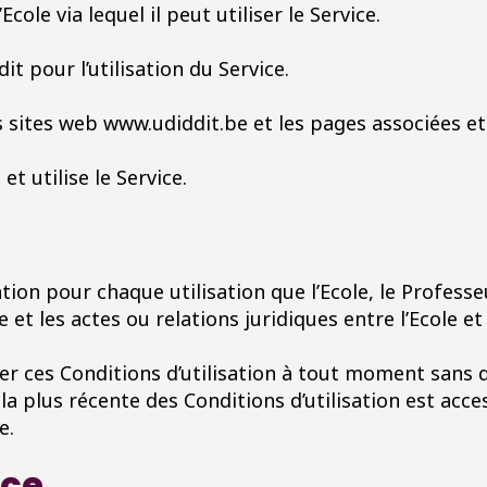
cole via lequel il peut utiliser le Service.
it pour l’utilisation du Service.
 sites web www.udiddit.be et les pages associées et v
t utilise le Service.
tion pour chaque utilisation que l’Ecole, le Professeu
 et les actes ou relations juridiques entre l’Ecole et
er ces Conditions d’utilisation à tout moment sans q
 la plus récente des Conditions d’utilisation est acc
e.
ice