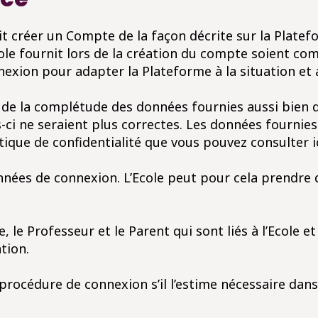
doit créer un Compte de la façon décrite sur la Platef
cole fournit lors de la création du compte soient co
exion pour adapter la Plateforme à la situation et a
t de la complétude des données fournies aussi bien d
s-ci ne seraient plus correctes. Les données fournie
tique de confidentialité que vous pouvez consulter ic
onnées de connexion. L’Ecole peut pour cela prendre
ve, le Professeur et le Parent qui sont liés à l’Ecole 
ation.
a procédure de connexion s’il l’estime nécessaire dan