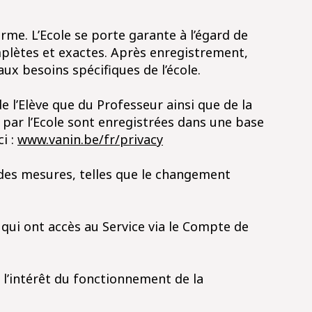
orme. L’Ecole se porte garante à l’égard de
mplètes et exactes. Après enregistrement,
ux besoins spécifiques de l’école.
e l’Elève que du Professeur ainsi que de la
s par l’Ecole sont enregistrées dans une base
i :
www.vanin.be/fr/privacy
 des mesures, telles que le changement
et qui ont accès au Service via le Compte de
s l’intérêt du fonctionnement de la