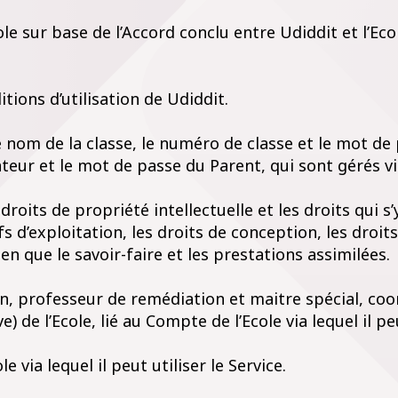
ole sur base de l’Accord conclu entre Udiddit et l’Ecol
tions d’utilisation de Udiddit.
e nom de la classe, le numéro de classe et le mot de p
teur et le mot de passe du Parent, qui sont gérés vi
droits de propriété intellectuelle et les droits qui s’
s d’exploitation, les droits de conception, les droi
en que le savoir-faire et les prestations assimilées.
n, professeur de remédiation et maitre spécial, coor
de l’Ecole, lié au Compte de l’Ecole via lequel il peut
e via lequel il peut utiliser le Service.