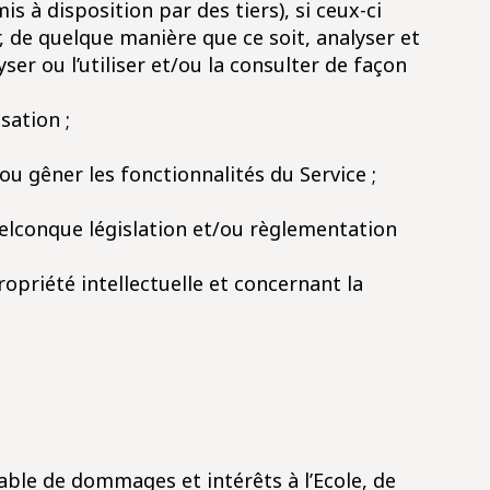
s à disposition par des tiers), si ceux-ci
, de quelque manière que ce soit, analyser et
er ou l’utiliser et/ou la consulter de façon
sation ;
u gêner les fonctionnalités du Service ;
 quelconque législation et/ou règlementation
ropriété intellectuelle et concernant la
able de dommages et intérêts à l’Ecole, de