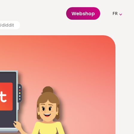
Webshop
FR
Udiddit