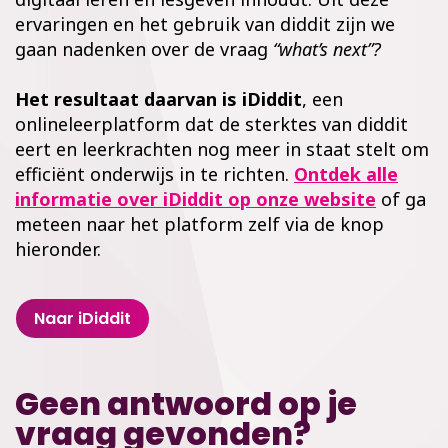
ervaringen en het gebruik van diddit zijn we
gaan nadenken over de vraag
“what’s next”?
Het resultaat daarvan is iDiddit
, een
onlineleerplatform dat de sterktes van diddit
eert en leerkrachten nog meer in staat stelt om
efficiënt onderwijs in te richten.
Ontdek alle
informatie over iDiddit op onze website
of ga
meteen naar het platform zelf via de knop
hieronder.
Naar iDiddit
Geen antwoord op je
vraag gevonden?