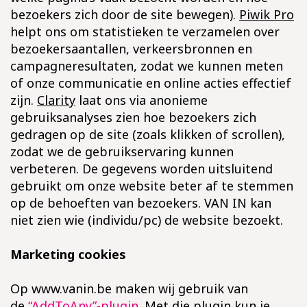
bezoekers zich door de site bewegen).
Piwik Pro
helpt ons om statistieken te verzamelen over
bezoekersaantallen, verkeersbronnen en
campagneresultaten, zodat we kunnen meten
of onze communicatie en online acties effectief
zijn.
Clarity
laat ons via anonieme
gebruiksanalyses zien hoe bezoekers zich
gedragen op de site (zoals klikken of scrollen),
zodat we de gebruikservaring kunnen
verbeteren. De gegevens worden uitsluitend
gebruikt om onze website beter af te stemmen
op de behoeften van bezoekers. VAN IN kan
niet zien wie (individu/pc) de website bezoekt.
Marketing cookies
Op www.vanin.be maken wij gebruik van
de
“AddToAny”-plugin
.
Met die plugin kun je