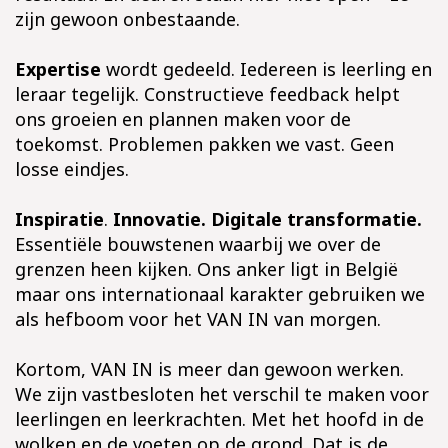
zijn gewoon onbestaande.
Expertise
wordt gedeeld. Iedereen is leerling en
leraar tegelijk. Constructieve feedback helpt
ons groeien en plannen maken voor de
toekomst. Problemen pakken we vast. Geen
losse eindjes.​
Inspiratie
.
Innovatie. Digitale transformatie.
Essentiële bouwstenen waarbij we over de
grenzen heen kijken. Ons anker ligt in België
maar ons internationaal karakter gebruiken we
als hefboom voor het VAN IN van morgen.
Kortom, VAN IN is meer dan gewoon werken.
We zijn vastbesloten het verschil te maken voor
leerlingen en leerkrachten. Met het hoofd in de
wolken en de voeten op de grond. Dat is de