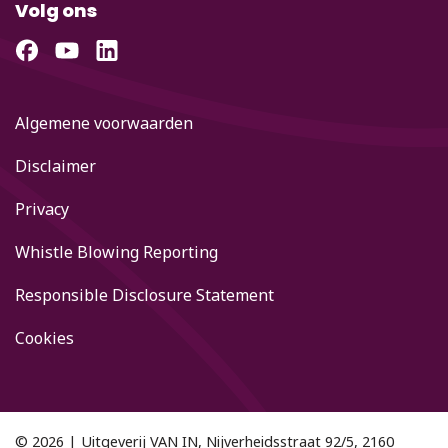
Volg ons
Algemene voorwaarden
Disclaimer
Privacy
Whistle Blowing Reporting
Responsible Disclosure Statement
Cookies
© 2026 | Uitgeverij VAN IN, Nijverheidsstraat 92/5, 2160