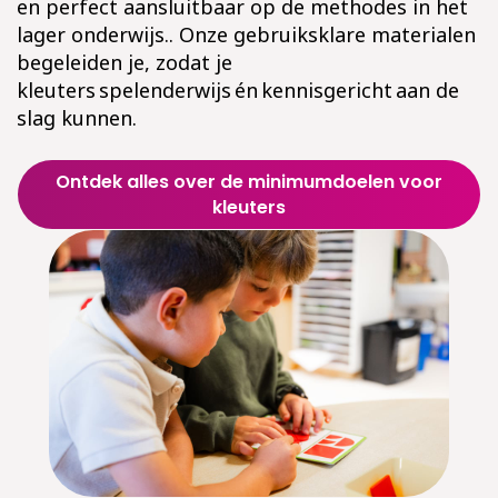
en perfect aansluitbaar op de methodes in het
lager onderwijs.. Onze gebruiksklare materialen
begeleiden je, zodat je
kleuters spelenderwijs én kennisgericht aan de
slag kunnen.
Ontdek alles over de minimumdoelen voor
kleuters