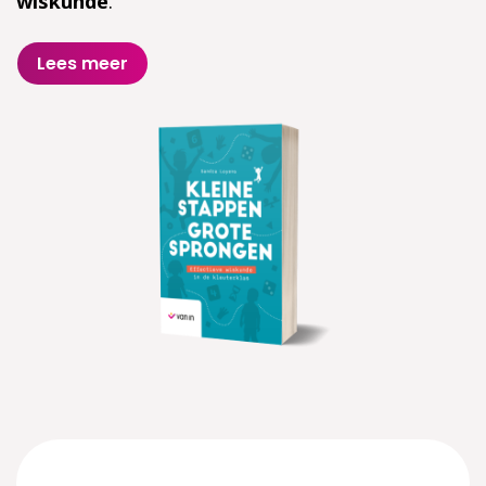
wiskunde
.
Lees meer