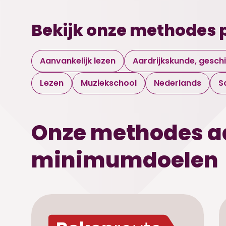
Bekijk onze methodes 
Aanvankelijk lezen
Aardrijkskunde, gesch
Lezen
Muziekschool
Nederlands
S
Onze methodes a
minimumdoelen