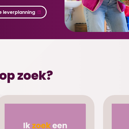
de leverplanning
 op zoek?