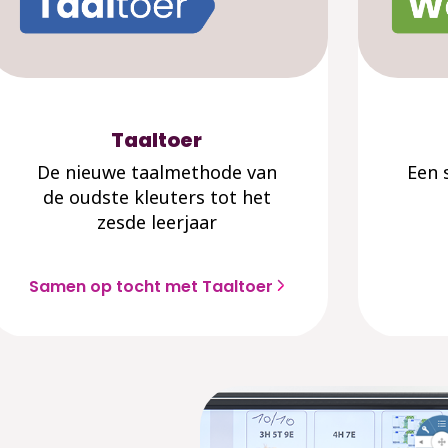
Taaltoer
De nieuwe taalmethode van
Een 
de oudste kleuters tot het
zesde leerjaar
Samen op tocht met Taaltoer