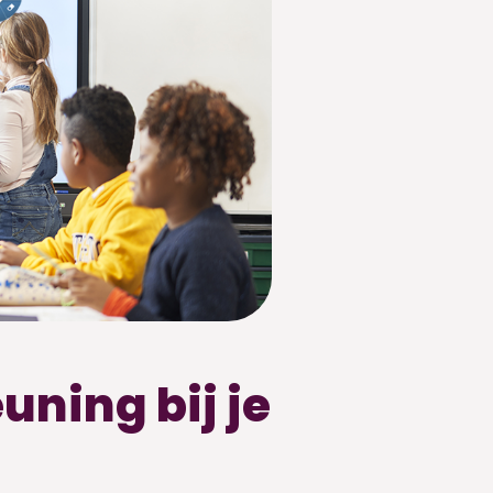
uning bij je
e