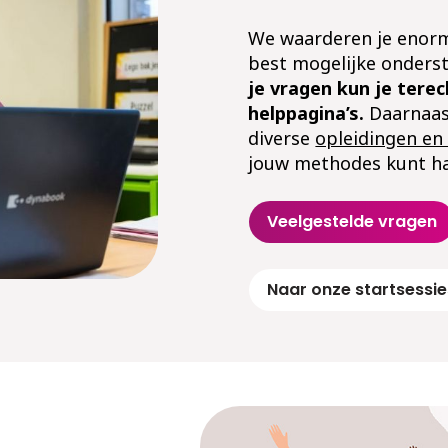
We waarderen je enorm 
best mogelijke onderst
je vragen kun je tere
helppagina’s.
Daarnaast
diverse
opleidingen en
jouw methodes kunt ha
Veelgestelde vragen
Naar onze startsessie