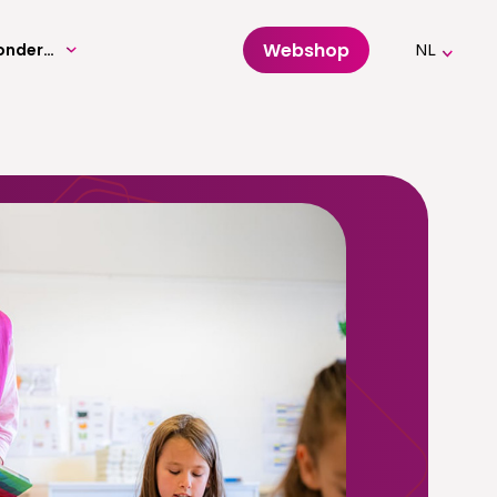
Webshop
Volwassenenonderwijs
NL