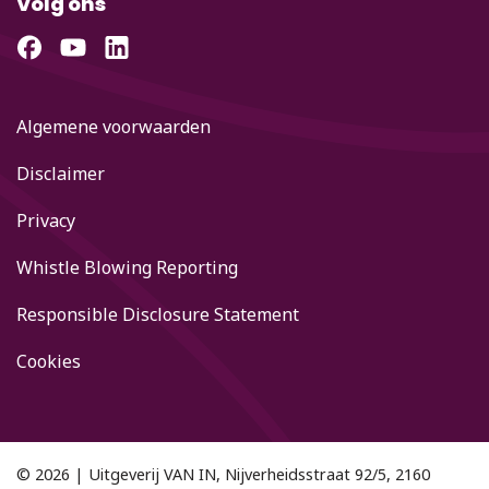
Volg ons
Algemene voorwaarden
Disclaimer
Privacy
Whistle Blowing Reporting
Responsible Disclosure Statement
Cookies
© 2026 | Uitgeverij VAN IN, Nijverheidsstraat 92/5, 2160