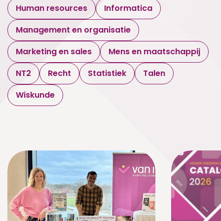
Human resources
Informatica
Management en organisatie
Marketing en sales
Mens en maatschappij
NT2
Recht
Statistiek
Talen
Wiskunde