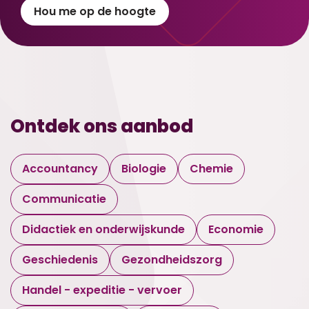
Hou me op de hoogte
Ontdek ons aanbod
Accountancy
Biologie
Chemie
Communicatie
Didactiek en onderwijskunde
Economie
Geschiedenis
Gezondheidszorg
Handel - expeditie - vervoer