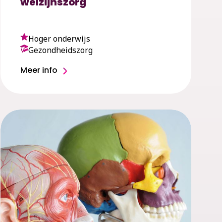
welzijnszorg
Hoger onderwijs
Gezondheidszorg
Meer info