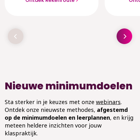
Ontdek Rekenroute
Ont
Nieuwe minimumdoelen
Sta sterker in je keuzes met onze
webinars
.
Ontdek onze nieuwste methodes,
afgestemd
op de minimumdoelen en leerplannen
, en krijg
meteen heldere inzichten voor jouw
klaspraktijk.