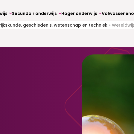
wijs
Secundair onderwijs
Hoger onderwijs
ijkskunde, geschiedenis, wetenschap en techniek
»
Wereldwij