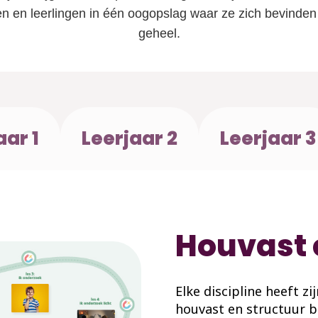
en en leerlingen in één oogopslag waar ze zich bevinden
geheel.
aar 1
Leerjaar 2
Leerjaar 3
Houvast 
Elke discipline heeft zi
houvast en structuur b