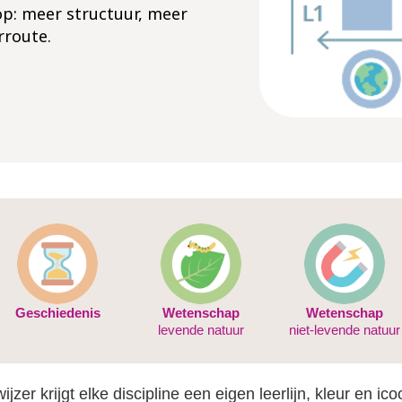
 op: meer structuur, meer
route. ​
Geschiedenis
Wetenschap
Wetenschap
levende natuur
niet-levende natuur
jzer krijgt elke discipline een eigen leerlijn, kleur en ic