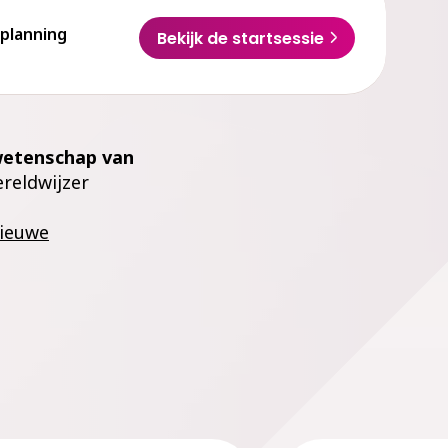
planning
Bekijk de startsessie
etenschap van
reldwijzer
ieuwe