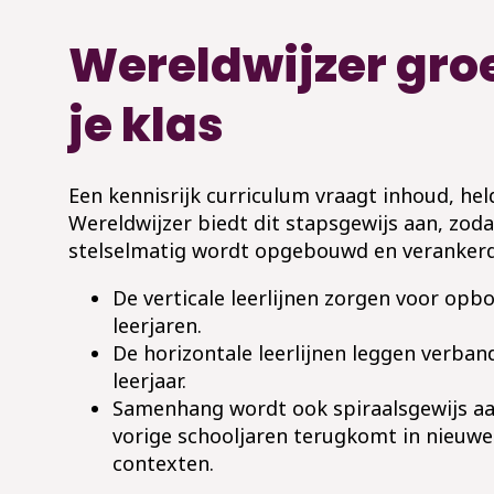
Wereldwijzer gro
je klas
Een kennisrijk curriculum vraagt inhoud, he
Wereldwijzer biedt dit stapsgewijs aan, zodat
stelselmatig wordt opgebouwd en verankerd.
De verticale leerlijnen zorgen voor op
leerjaren.
De horizontale leerlijnen leggen verban
leerjaar.
Samenhang wordt ook spiraalsgewijs aan
vorige schooljaren terugkomt in nieuw
contexten.​