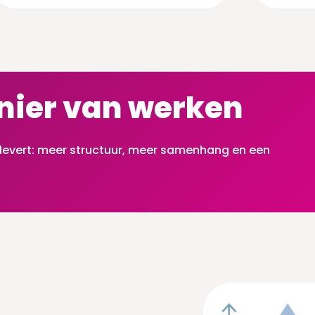
nier van werken
oplevert: meer structuur, meer samenhang en een