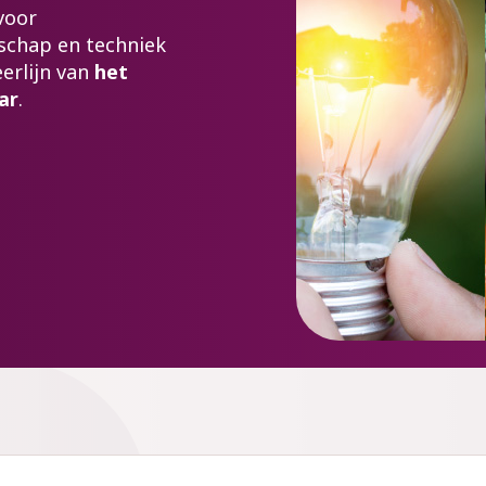
voor
schap en techniek
erlijn van
het
ar
.