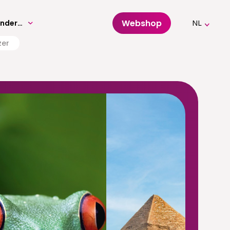
Webshop
Volwassenenonderwijs
NL
zer