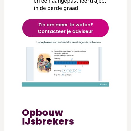
en een aangepast leertraject
in de derde graad
Zin om meer te weten?
Contacteer je adviseur
Opbouw
IJsbrekers