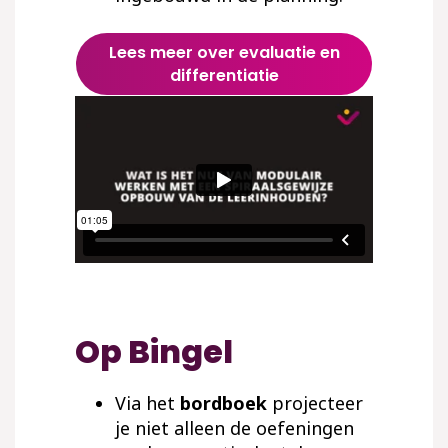
Lees meer over evaluatie en
differentiatie
Op Bingel
Via het
bordboek
projecteer
je niet alleen de oefeningen