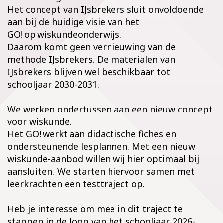
Het concept van IJsbrekers sluit onvoldoende
aan bij de huidige visie van het
GO! op wiskundeonderwijs.
Daarom komt geen vernieuwing van de
methode IJsbrekers. De materialen van
IJsbrekers blijven wel beschikbaar tot
schooljaar 2030-2031.
We werken ondertussen aan een nieuw concept
voor wiskunde.
Het GO! werkt aan didactische fiches en
ondersteunende lesplannen. Met een nieuw
wiskunde-aanbod willen wij hier optimaal bij
aansluiten. We starten hiervoor samen met
leerkrachten een testtraject op.
Heb je interesse om mee in dit traject te
stappen in de loop van het schooljaar 2026-