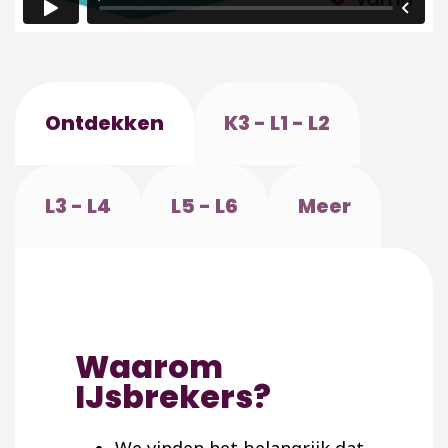
Ontdekken
K3 - L1 - L2
L3 - L4
L5 - L6
Meer
Waarom
IJsbrekers?