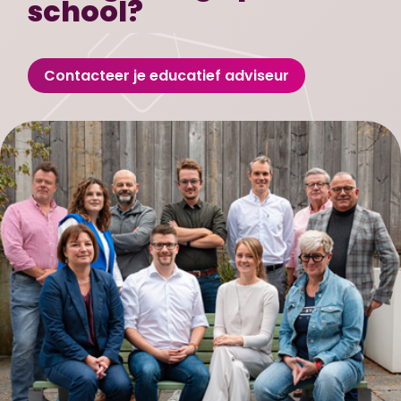
school?
Contacteer je educatief adviseur