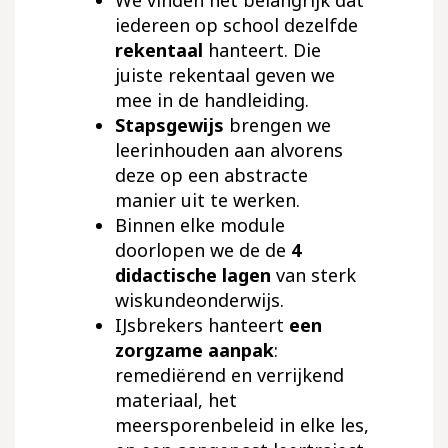
We vinden het belangrijk dat
iedereen op school dezelfde
rekentaal
hanteert. Die
juiste rekentaal geven we
mee in de handleiding.
Stapsgewijs
brengen we
leerinhouden aan alvorens
deze op een abstracte
manier uit te werken.
Binnen elke module
doorlopen we de de
4
didactische lagen
van sterk
wiskundeonderwijs.
IJsbrekers hanteert
een
zorgzame aanpak
:
remediërend en verrijkend
materiaal, het
meersporenbeleid in elke les,