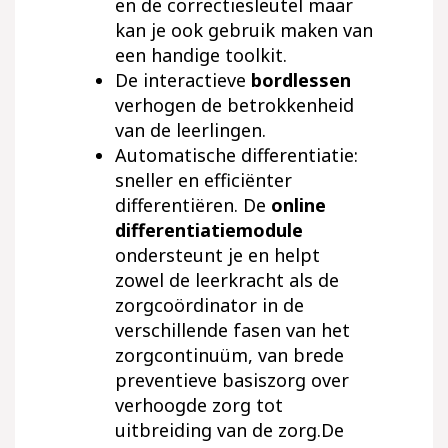
en de correctiesleutel maar
kan je ook gebruik maken van
een handige toolkit.
De interactieve
bordlessen
verhogen de betrokkenheid
van de leerlingen.
Automatische differentiatie:
sneller en efficiënter
differentiëren. De
online
differentiatiemodule
ondersteunt je en helpt
zowel de leerkracht als de
zorgcoördinator in de
verschillende fasen van het
zorgcontinuüm, van brede
preventieve basiszorg over
verhoogde zorg tot
uitbreiding van de zorg.De