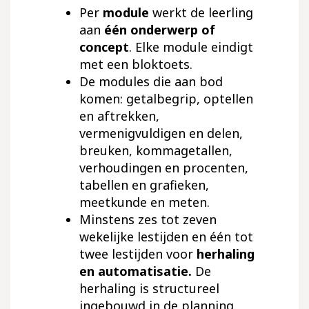
Per
module
werkt de leerling
aan
één onderwerp of
concept
. Elke module eindigt
met een bloktoets.
De modules die aan bod
komen: getalbegrip, optellen
en aftrekken,
vermenigvuldigen en delen,
breuken, kommagetallen,
verhoudingen en procenten,
tabellen en grafieken,
meetkunde en meten.
Minstens zes tot zeven
wekelijke lestijden en één tot
twee lestijden voor
herhaling
en automatisatie.
De
herhaling is structureel
ingebouwd in de planning.