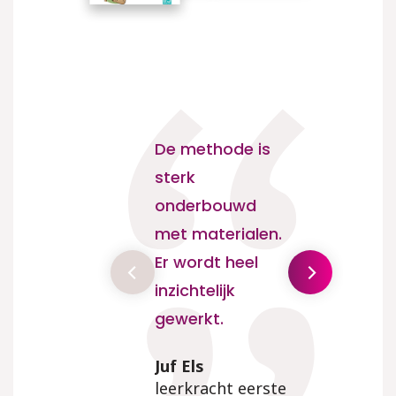
De methode is
IJsbrekers, he
sterk
tevreden van
onderbouwd
Mooi en
met materialen.
functioneel
Er wordt heel
Bingelplatfo
inzichtelijk
waarin je tof 
gewerkt.
lessen rijker 
maken met v
Juf Els
visuele
leerkracht eerste