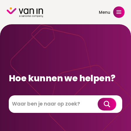
Skip
to
Menu
content
Hoe kunnen we helpen?
Zoeken