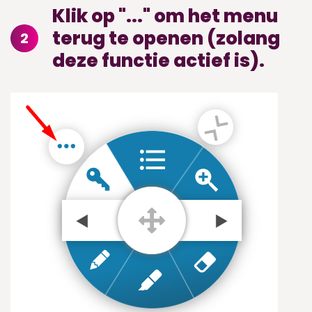
Klik op "..." om het menu
terug te openen (zolang
2
deze functie actief is).