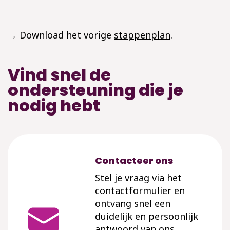
→ Download het vorige
stappenplan
.
Vind snel de
ondersteuning die je
nodig hebt
Contacteer ons
Stel je vraag via het
contactformulier en
ontvang snel een
duidelijk en persoonlijk
antwoord van ons