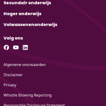
Secundair onderwijs
Hoger onderwijs
Volwassenenonderwijs
Volg ons
Algemene voorwaarden
Disclaimer
Privacy
Whistle Blowing Reporting
Responsible Disclosure Statement