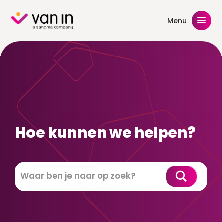
Skip
to
Menu
content
Hoe kunnen we helpen?
Zoeken