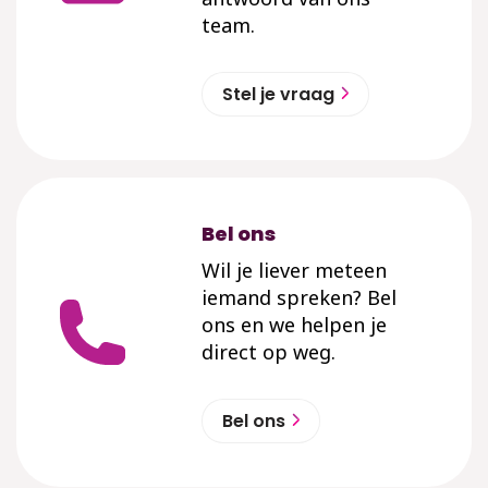
team.
Stel je vraag
Bel ons
Wil je liever meteen
iemand spreken? Bel
ons en we helpen je
direct op weg.
Bel ons