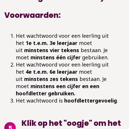
Voorwaarden:
Het wachtwoord voor een leerling uit
het
1e t.e.m. 3e leerjaar
moet
uit
minstens vier tekens
bestaan. Je
moet
minstens één cijfer
gebruiken.
Het wachtwoord voor een leerling uit
het
4e t.e.m. 6e leerjaar
moet
uit
minstens zes tekens
bestaan. Je
moet
minstens een cijfer en een
hoofdletter gebruiken.
Het wachtwoord is
hoofdlettergevoelig
.
Klik op het "oogje" om het
5