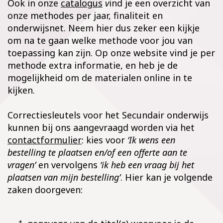
Ook in onze
catalogus
v
ind je een overzicht van
onze methodes per jaar, finaliteit en
onderwijsnet. Neem hier dus zeker een kijkje
om na te gaan welke methode voor jou van
toepassing kan zijn. Op onze website vind je per
methode extra informatie, en heb je de
mogelijkheid om de materialen online in te
kijken.
Correctiesleutels voor het Secundair onderwijs
kunnen bij ons aangevraagd worden via het
contactformulier
: kies voor
‘Ik wens een
bestelling te plaatsen en/of een offerte aan te
vragen’
en vervolgens
‘ik heb een vraag bij het
plaatsen van mijn bestelling’
. Hier kan je volgende
zaken doorgeven: