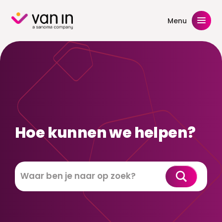
Skip
to
Menu
content
Hoe kunnen we helpen?
Zoeken