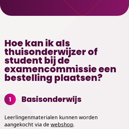
Hoe kan ik als
thuisonderwijzer of
student bij de
examencommissie een
bestelling plaatsen?
Basisonderwijs
1
Leerlingenmaterialen kunnen worden
aangekocht via de
webshop
.