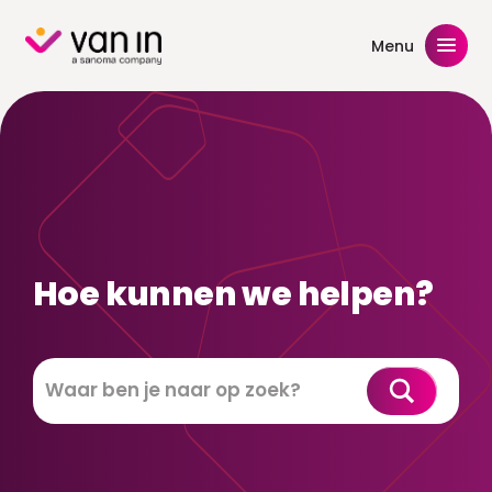
Skip
to
Menu
content
Hoe kunnen we helpen?
Zoeken