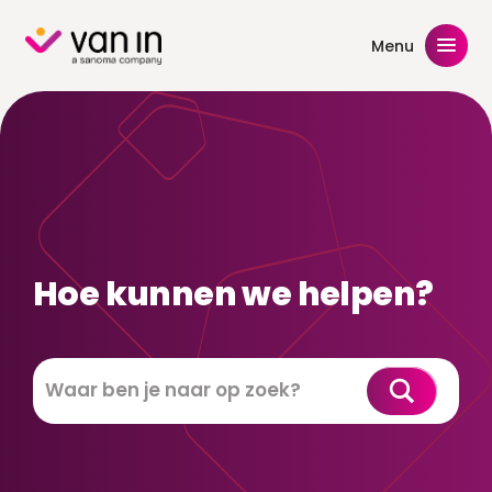
Skip
to
Menu
content
Hoe kunnen we helpen?
Zoeken