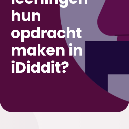
hun
opdracht
maken in
iDiddit?